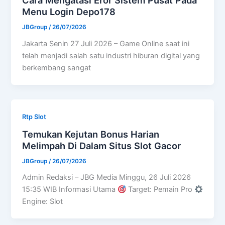
Cara Mengatasi Eror Sistem Pusat Pada
Menu Login Depo178
JBGroup
/
26/07/2026
Jakarta Senin 27 Juli 2026 – Game Online saat ini
telah menjadi salah satu industri hiburan digital yang
berkembang sangat
Rtp Slot
Temukan Kejutan Bonus Harian
Melimpah Di Dalam Situs Slot Gacor
JBGroup
/
26/07/2026
Admin Redaksi – JBG Media Minggu, 26 Juli 2026
15:35 WIB Informasi Utama
Target: Pemain Pro
Engine: Slot