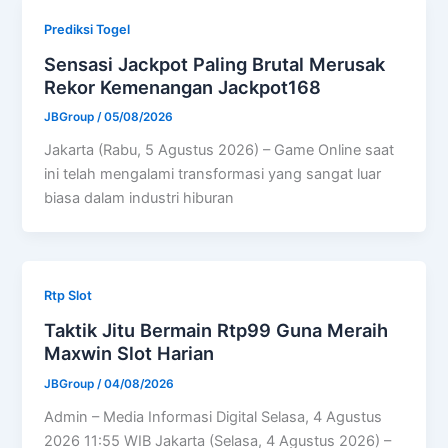
Prediksi Togel
Sensasi Jackpot Paling Brutal Merusak
Rekor Kemenangan Jackpot168
JBGroup
/
05/08/2026
Jakarta (Rabu, 5 Agustus 2026) – Game Online saat
ini telah mengalami transformasi yang sangat luar
biasa dalam industri hiburan
Rtp Slot
Taktik Jitu Bermain Rtp99 Guna Meraih
Maxwin Slot Harian
JBGroup
/
04/08/2026
Admin – Media Informasi Digital Selasa, 4 Agustus
2026 11:55 WIB Jakarta (Selasa, 4 Agustus 2026) –