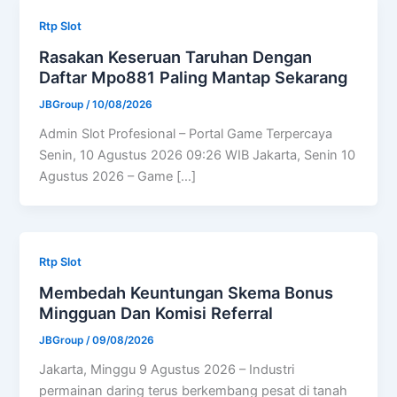
Rtp Slot
Rasakan Keseruan Taruhan Dengan
Daftar Mpo881 Paling Mantap Sekarang
JBGroup
/
10/08/2026
Admin Slot Profesional – Portal Game Terpercaya
Senin, 10 Agustus 2026 09:26 WIB Jakarta, Senin 10
Agustus 2026 – Game […]
Rtp Slot
Membedah Keuntungan Skema Bonus
Mingguan Dan Komisi Referral
JBGroup
/
09/08/2026
Jakarta, Minggu 9 Agustus 2026 – Industri
permainan daring terus berkembang pesat di tanah