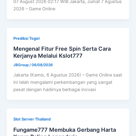
07 August 2026 02:17 WIB Jakarta, Jumat 7 Agustus
2026 – Game Online
Prediksi Togel
Mengenal Fitur Free Spin Serta Cara
Kerjanya Melalui Kslot777
JBGroup
/
06/08/2026
Jakarta (Kamis, 6 Agustus 2026) – Game Online saat
ini telah mengalami perkembangan yang sangat
pesat dengan hadirnya berbagai inovasi
Slot Server Thailand
Fungame777 Membuka Gerbang Harta