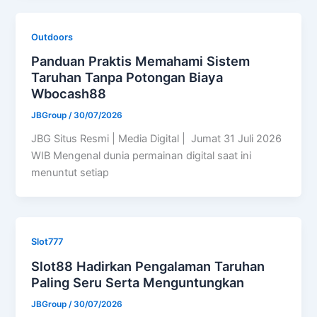
Outdoors
Panduan Praktis Memahami Sistem
Taruhan Tanpa Potongan Biaya
Wbocash88
JBGroup
/
30/07/2026
JBG Situs Resmi | Media Digital | Jumat 31 Juli 2026
WIB Mengenal dunia permainan digital saat ini
menuntut setiap
Slot777
Slot88 Hadirkan Pengalaman Taruhan
Paling Seru Serta Menguntungkan
JBGroup
/
30/07/2026