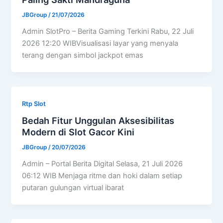
JBGroup
/
21/07/2026
Admin SlotPro – Berita Gaming Terkini Rabu, 22 Juli
2026 12:20 WIBVisualisasi layar yang menyala
terang dengan simbol jackpot emas
Rtp Slot
Bedah Fitur Unggulan Aksesibilitas
Modern di Slot Gacor Kini
JBGroup
/
20/07/2026
Admin – Portal Berita Digital Selasa, 21 Juli 2026
06:12 WIB Menjaga ritme dan hoki dalam setiap
putaran gulungan virtual ibarat