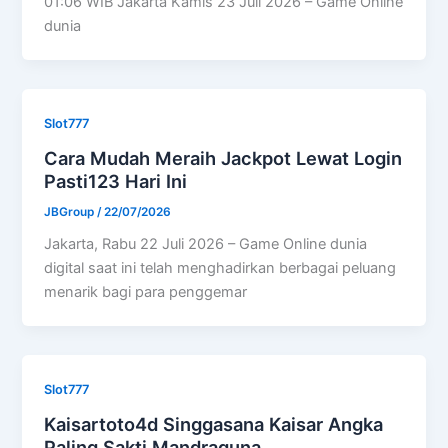
01:06 WIB Jakarta Kamis 23 Juli 2026 – Game Online
dunia
Slot777
Cara Mudah Meraih Jackpot Lewat Login
Pasti123 Hari Ini
JBGroup
/
22/07/2026
Jakarta, Rabu 22 Juli 2026 – Game Online dunia
digital saat ini telah menghadirkan berbagai peluang
menarik bagi para penggemar
Slot777
Kaisartoto4d Singgasana Kaisar Angka
Paling Sakti Mandraguna