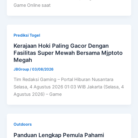
Game Online saat
Prediksi Togel
Kerajaan Hoki Paling Gacor Dengan
Fasilitas Super Mewah Bersama Mjptoto
Megah
JBGroup
/
03/08/2026
Tim Redaksi Gaming – Portal Hiburan Nusantara
Selasa, 4 Agustus 2026 01:03 WIB Jakarta (Selasa, 4
Agustus 2026) – Game
Outdoors
Panduan Lengkap Pemula Pahami