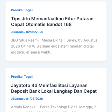
Prediksi Togel
Tips Jitu Memanfaatkan Fitur Putaran
Cepat Otomatis Bandot 168
JBGroup
/
02/08/2026
JBG Situs Resmi | Media Digital | Senin, 03 Agustus
2026 04:46 WIB Dalam ekosistem hiburan digital
modern, efisiensi waktu
Prediksi Togel
Jayatoto 4d Memfasilitasi Layanan
Deposit Bank Lokal Lengkap Dan Cepat
JBGroup
/
01/08/2026
Admin Redaksi – Berita Teknologi Digital Minggu, 2