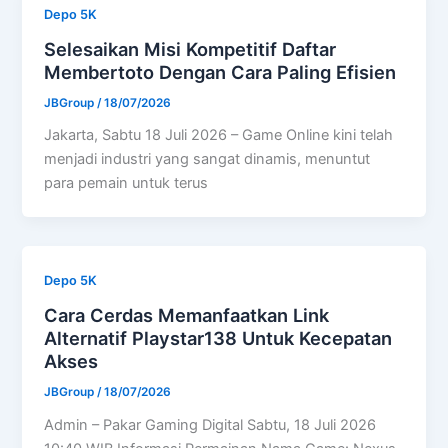
Depo 5K
Selesaikan Misi Kompetitif Daftar
Membertoto Dengan Cara Paling Efisien
JBGroup
/
18/07/2026
Jakarta, Sabtu 18 Juli 2026 – Game Online kini telah
menjadi industri yang sangat dinamis, menuntut
para pemain untuk terus
Depo 5K
Cara Cerdas Memanfaatkan Link
Alternatif Playstar138 Untuk Kecepatan
Akses
JBGroup
/
18/07/2026
Admin – Pakar Gaming Digital Sabtu, 18 Juli 2026