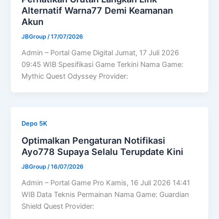
Alternatif Warna77 Demi Keamanan
Akun
JBGroup
/
17/07/2026
Admin – Portal Game Digital Jumat, 17 Juli 2026
09:45 WIB Spesifikasi Game Terkini Nama Game:
Mythic Quest Odyssey Provider:
Depo 5K
Optimalkan Pengaturan Notifikasi
Ayo778 Supaya Selalu Terupdate Kini
JBGroup
/
16/07/2026
Admin – Portal Game Pro Kamis, 16 Juli 2026 14:41
WIB Data Teknis Permainan Nama Game: Guardian
Shield Quest Provider: